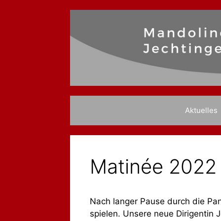
Zum
Inhalt
springen
Aktuelles
Matinée 2022
Nach langer Pause durch die Pan
spielen. Unsere neue Dirigentin 