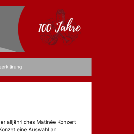
zerklärung
r alljährliches Matinée Konzert
n Konzet eine Auswahl an