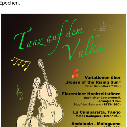
 Epochen.